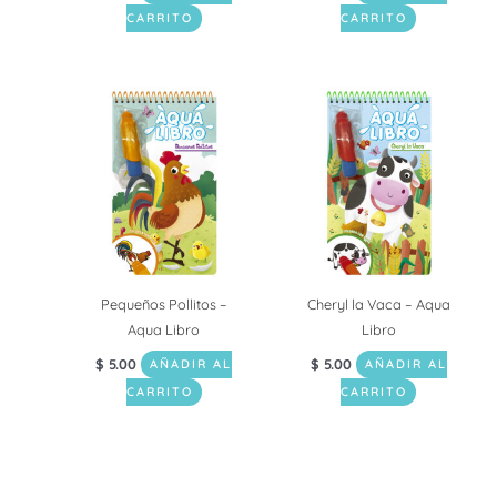
CARRITO
CARRITO
Pequeños Pollitos –
Cheryl la Vaca – Aqua
Aqua Libro
Libro
$
5.00
$
5.00
AÑADIR AL
AÑADIR AL
CARRITO
CARRITO