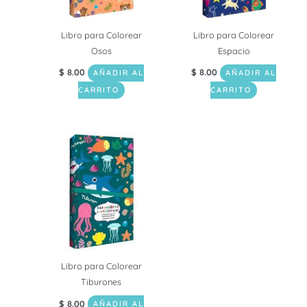
Libro para Colorear
Libro para Colorear
Osos
Espacio
$
8.00
$
8.00
AÑADIR AL
AÑADIR AL
CARRITO
CARRITO
Libro para Colorear
Tiburones
$
8.00
AÑADIR AL