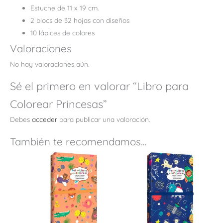
Estuche de 11 x 19 cm.
2 blocs de 32 hojas con diseños
10 lápices de colores
Valoraciones
No hay valoraciones aún.
Sé el primero en valorar “Libro para
Colorear Princesas”
Debes
acceder
para publicar una valoración.
También te recomendamos…