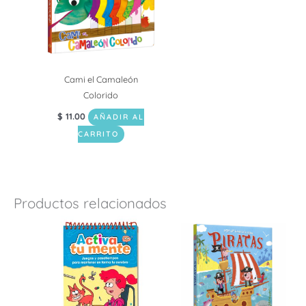
Cami el Camaleón
Colorido
$
11.00
AÑADIR AL
CARRITO
Productos relacionados