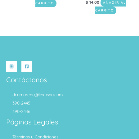
$
14.00
AÑADIR AL
CARRITO
CARRITO
Contáctanos
dcamarena@lexuspa.com
390-2445
390-2446
Páginas Legales
Términos y Condiciones