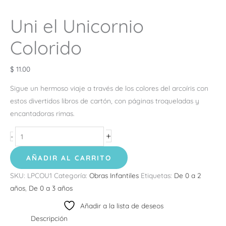
Uni el Unicornio
Colorido
$
11.00
Sigue un hermoso viaje a través de los colores del arcoíris con
estos divertidos libros de cartón, con páginas troqueladas y
encantadoras rimas.
+
-
AÑADIR AL CARRITO
SKU:
LPCOU1
Categoría:
Obras Infantiles
Etiquetas:
De 0 a 2
años
,
De 0 a 3 años
Añadir a la lista de deseos
Descripción