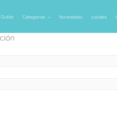
Outlet
Categorias
Novedades
Locales
ción