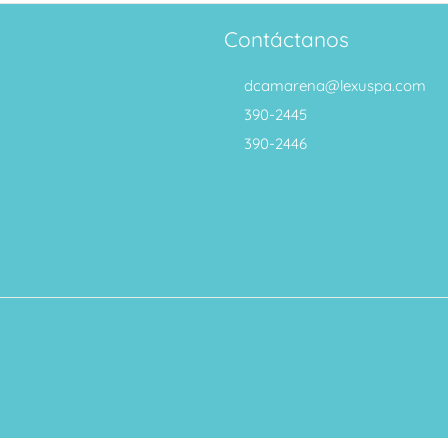
Contáctanos
dcamarena@lexuspa.com
390-2445
390-2446