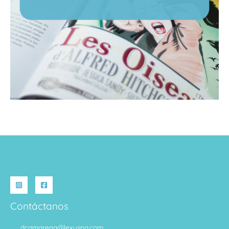
Contáctanos
dcamarena@lexuspa.com