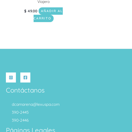
Viajero
$
49.00
AÑADIR AL
CARRITO
Contáctanos
dcamarena@lexuspa.com
390-2445
390-2446
Páginas Legales