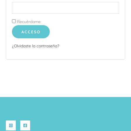
Recuérdame
ACCESO
¿Olvidaste la contraseña?