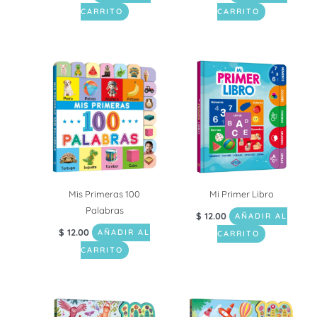
CARRITO
CARRITO
Mis Primeras 100
Mi Primer Libro
Palabras
$
12.00
AÑADIR AL
$
12.00
AÑADIR AL
CARRITO
CARRITO