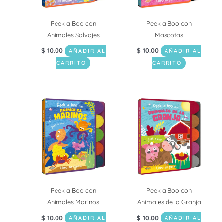
Peek a Boo con
Peek a Boo con
Animales Salvajes
Mascotas
$
10.00
$
10.00
AÑADIR AL
AÑADIR AL
CARRITO
CARRITO
Peek a Boo con
Peek a Boo con
Animales Marinos
Animales de la Granja
$
10.00
$
10.00
AÑADIR AL
AÑADIR AL