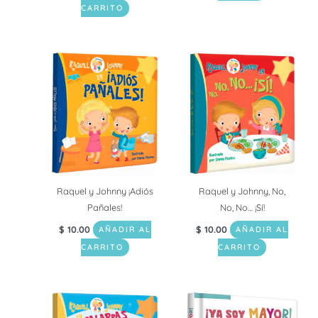
CARRITO
Raquel y Johnny ¡Adiós
Raquel y Johnny, No,
Pañales!
No, No… ¡Sí!
$
10.00
$
10.00
AÑADIR AL
AÑADIR AL
CARRITO
CARRITO