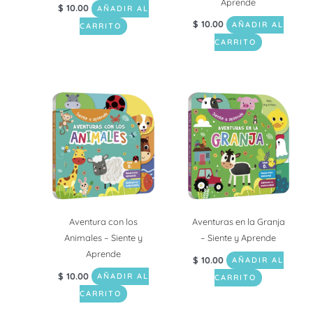
Aprende
$
10.00
AÑADIR AL
$
10.00
AÑADIR AL
CARRITO
CARRITO
Aventura con los
Aventuras en la Granja
Animales – Siente y
– Siente y Aprende
Aprende
$
10.00
AÑADIR AL
$
10.00
AÑADIR AL
CARRITO
CARRITO