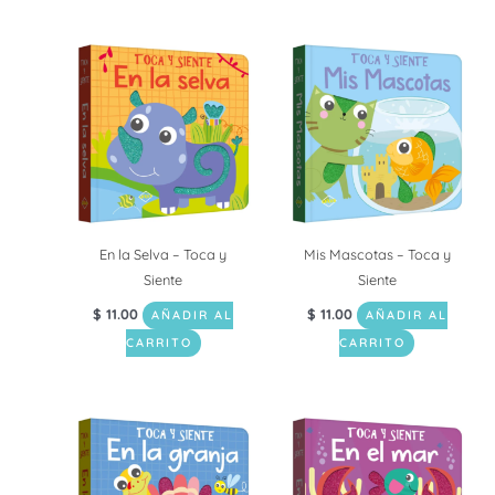
En la Selva – Toca y
Mis Mascotas – Toca y
Siente
Siente
$
11.00
$
11.00
AÑADIR AL
AÑADIR AL
CARRITO
CARRITO