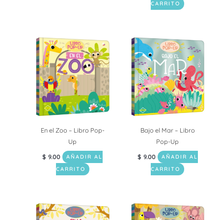
CARRITO
En el Zoo – Libro Pop-
Bajo el Mar – Libro
Up
Pop-Up
$
9.00
$
9.00
AÑADIR AL
AÑADIR AL
CARRITO
CARRITO