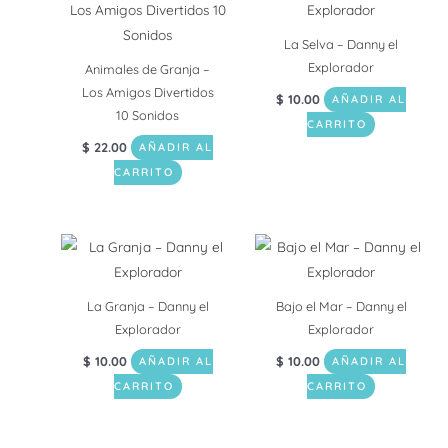
La Selva – Danny el
Explorador
Animales de Granja –
Los Amigos Divertidos
$
10.00
AÑADIR AL
10 Sonidos
CARRITO
$
22.00
AÑADIR AL
CARRITO
La Granja – Danny el
Bajo el Mar – Danny el
Explorador
Explorador
$
10.00
$
10.00
AÑADIR AL
AÑADIR AL
CARRITO
CARRITO