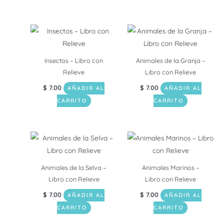
Insectos – Libro con
Animales de la Granja –
Relieve
Libro con Relieve
$
7.00
$
7.00
AÑADIR AL
AÑADIR AL
CARRITO
CARRITO
Animales de la Selva –
Animales Marinos –
Libro con Relieve
Libro con Relieve
$
7.00
$
7.00
AÑADIR AL
AÑADIR AL
CARRITO
CARRITO