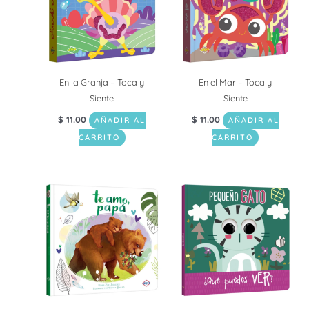
En la Granja – Toca y
En el Mar – Toca y
Siente
Siente
$
11.00
$
11.00
AÑADIR AL
AÑADIR AL
CARRITO
CARRITO