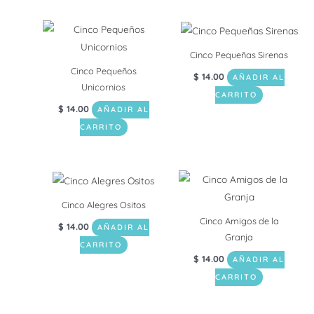
Cinco Pequeñas Sirenas
Cinco Pequeños
$
14.00
AÑADIR AL
Unicornios
CARRITO
$
14.00
AÑADIR AL
CARRITO
Cinco Alegres Ositos
Cinco Amigos de la
$
14.00
AÑADIR AL
Granja
CARRITO
$
14.00
AÑADIR AL
CARRITO