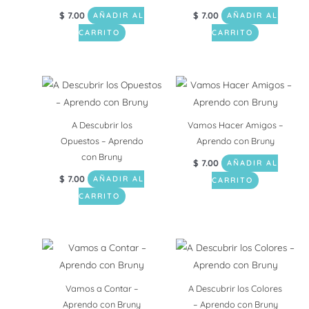
$
7.00
$
7.00
AÑADIR AL
AÑADIR AL
CARRITO
CARRITO
A Descubrir los
Vamos Hacer Amigos –
Opuestos – Aprendo
Aprendo con Bruny
con Bruny
$
7.00
AÑADIR AL
$
7.00
AÑADIR AL
CARRITO
CARRITO
Vamos a Contar –
A Descubrir los Colores
Aprendo con Bruny
– Aprendo con Bruny