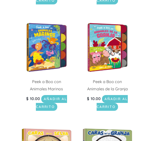
CARRITO
CARRITO
Peek a Boo con
Peek a Boo con
Animales Marinos
Animales de la Granja
$
10.00
$
10.00
AÑADIR AL
AÑADIR AL
CARRITO
CARRITO