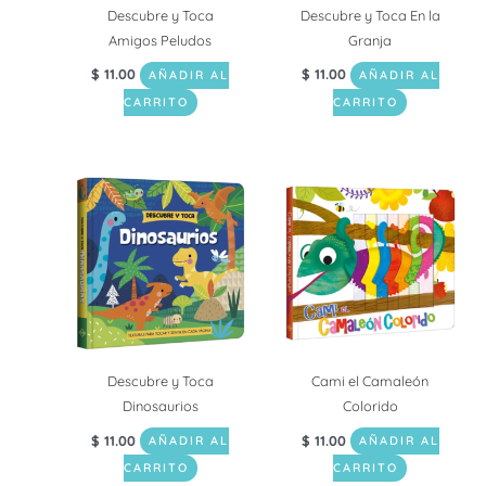
Descubre y Toca
Descubre y Toca En la
Amigos Peludos
Granja
$
11.00
$
11.00
AÑADIR AL
AÑADIR AL
CARRITO
CARRITO
Descubre y Toca
Cami el Camaleón
Dinosaurios
Colorido
$
11.00
$
11.00
AÑADIR AL
AÑADIR AL
CARRITO
CARRITO