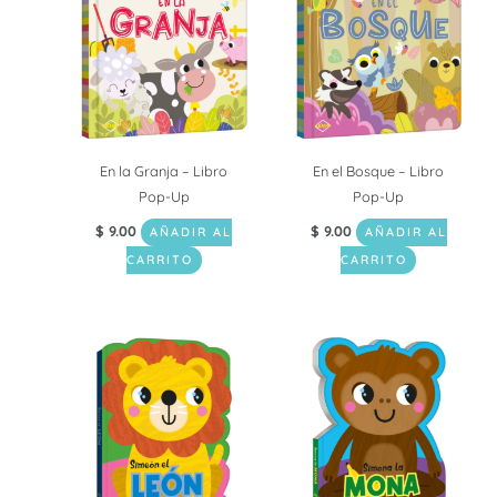
En la Granja – Libro
En el Bosque – Libro
Pop-Up
Pop-Up
$
9.00
$
9.00
AÑADIR AL
AÑADIR AL
CARRITO
CARRITO