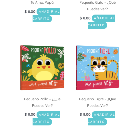
Te Amo, Papá
Pequeño Gato – ¿Qué
Puedes Ver?
$
8.00
AÑADIR AL
$
8.00
AÑADIR AL
CARRITO
CARRITO
Pequeño Pollo – ¿Qué
Pequeño Tigre – ¿Qué
Puedes Ver?
Puedes Ver?
$
8.00
$
8.00
AÑADIR AL
AÑADIR AL
CARRITO
CARRITO