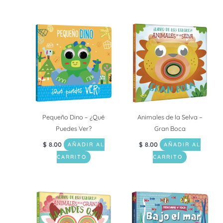
Pequeño Dino – ¿Qué
Animales de la Selva –
Puedes Ver?
Gran Boca
$
8.00
$
8.00
AÑADIR AL
AÑADIR AL
CARRITO
CARRITO