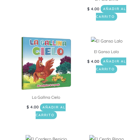
$
4.00
AÑADIR AL
CARRITO
El Ganso Lalo
$
4.00
AÑADIR AL
CARRITO
La Gallina Cielo
$
4.00
AÑADIR AL
CARRITO