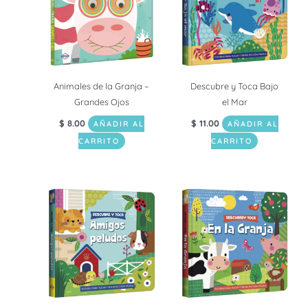
Animales de la Granja –
Descubre y Toca Bajo
Grandes Ojos
el Mar
$
8.00
$
11.00
AÑADIR AL
AÑADIR AL
CARRITO
CARRITO