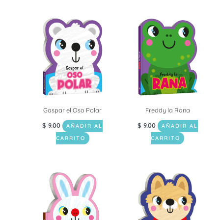
Gaspar el Oso Polar
Freddy la Rana
$
9.00
$
9.00
AÑADIR AL
AÑADIR AL
CARRITO
CARRITO