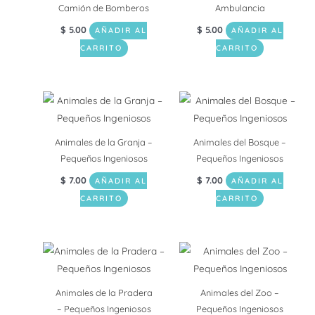
Camión de Bomberos
Ambulancia
$
5.00
$
5.00
AÑADIR AL
AÑADIR AL
CARRITO
CARRITO
Animales de la Granja –
Animales del Bosque –
Pequeños Ingeniosos
Pequeños Ingeniosos
$
7.00
$
7.00
AÑADIR AL
AÑADIR AL
CARRITO
CARRITO
Animales de la Pradera
Animales del Zoo –
– Pequeños Ingeniosos
Pequeños Ingeniosos