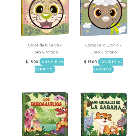
Caras de la Selva –
Caras de la Granja –
Libro Giratorio
Libro Giratorio
$
15.00
$
15.00
AÑADIR AL
AÑADIR AL
CARRITO
CARRITO