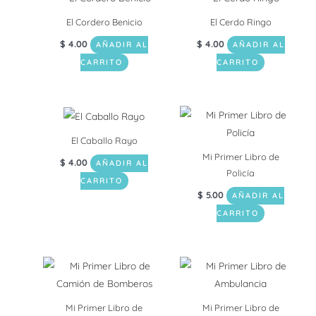
El Cordero Benicio
El Cerdo Ringo
$
4.00
$
4.00
AÑADIR AL
AÑADIR AL
CARRITO
CARRITO
El Caballo Rayo
Mi Primer Libro de
$
4.00
AÑADIR AL
Policía
CARRITO
$
5.00
AÑADIR AL
CARRITO
Mi Primer Libro de
Mi Primer Libro de