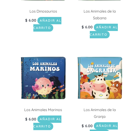
Los Dinosaurios
Los Animales de la
Sabana
$
6.00
AÑADIR AL
$
6.00
AÑADIR AL
CARRITO
CARRITO
Los Animales Marinos
Los Animales de la
Granja
$
6.00
AÑADIR AL
$
6.00
AÑADIR AL
CARRITO