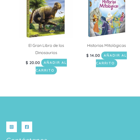
El Gran Libro de los
Historias Mitológicas
Dinosaurios
$
14.00
AÑADIR AL
$
20.00
AÑADIR AL
CARRITO
CARRITO