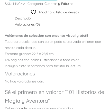
SKU:
MNCMA1
Categoría:
Cuentos y Fábulas
Añadir a la lista de deseos
Descripción
Valoraciones (0)
Volúmenes de colección con encanto visual y táctil
Tapa dura acolchada con estampado sectorizado brillante que
resalta cada detalle.
Formato grande: 22,5 x 28,5 cm.
126 páginas con bellas ilustraciones a todo color.
Incluyen cinta separadora para facilitar la lectura.
Valoraciones
No hay valoraciones aún.
Sé el primero en valorar “101 Historias de
Magia y Aventura”
Debes
acceder
para publicar una valoración.