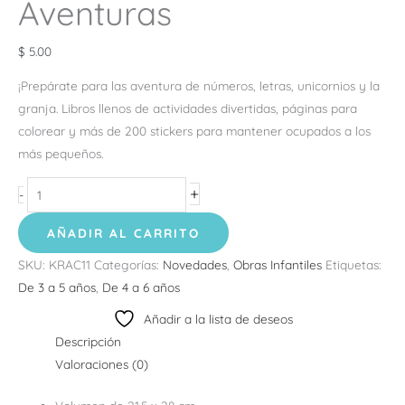
Aventuras
$
5.00
¡Prepárate para las aventura de números, letras, unicornios y la
granja. Libros llenos de actividades divertidas, páginas para
colorear y más de 200 stickers para mantener ocupados a los
más pequeños.
+
-
AÑADIR AL CARRITO
SKU:
KRAC11
Categorías:
Novedades
,
Obras Infantiles
Etiquetas:
De 3 a 5 años
,
De 4 a 6 años
Añadir a la lista de deseos
Descripción
Valoraciones (0)