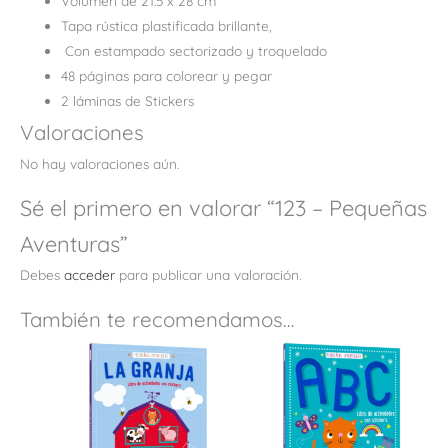
Volumen de 21.5 x 28 cm
Tapa rústica plastificada brillante,
Con estampado sectorizado y troquelado
48 páginas para colorear y pegar
2 láminas de Stickers
Valoraciones
No hay valoraciones aún.
Sé el primero en valorar “123 – Pequeñas
Aventuras”
Debes
acceder
para publicar una valoración.
También te recomendamos…