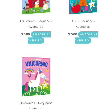
La Granja – Pequeñas
ABC – Pequeñas
Aventuras
Aventuras
$
5.00
$
5.00
AÑADIR AL
AÑADIR AL
CARRITO
CARRITO
Unicornios – Pequeñas
Aventuras