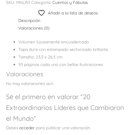
SKU:
MNLIN1
Categoría:
Cuentos y Fábulas
Añadir a la lista de deseos
Descripción
Valoraciones (0)
Volumen lujosamente encuadernado
Tapa dura con estampado sectorizado brillante
Tamaño: 23,5 x 26,5 cm.
93 páginas cada uno con bellas Ilustraciones
Valoraciones
No hay valoraciones aún.
Sé el primero en valorar “20
Extraordinarios Líderes que Cambiaron
el Mundo”
Debes
acceder
para publicar una valoración.