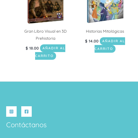
Gran Libro Visual en 3D
Historias Mitológicas
Prehistoria
$
14.00
AÑADIR AL
$
18.00
AÑADIR AL
CARRITO
CARRITO
Contáctanos