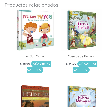
Productos relacionados
Ya Soy Mayor
Cuentos de Perrault
$
15.00
$
14.00
AÑADIR AL
AÑADIR AL
CARRITO
CARRITO