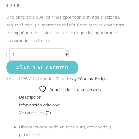
$
20.00
Una obra para que los niños aprendan distintas oraciones,
según el mes y el momento del día. Cada rezo se encuentra
acompañado de ilustraciones a color que los ayudarán a
comprender las frases
+
-
AÑADIR AL CARRITO
SKU:
LXORA1
Categorías:
Cuentos y Fábulas
,
Religión
Añadir a la lista de deseos
Descripción
Información adicional
Valoraciones (0)
Libro encuadernado en tapa dura, acolchado y
plastificado