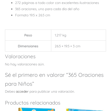
272 páginas a todo color con excelentes ilustraciones
365 oraciones, uno para cada día del año
Formato 19.5 x 26.5 cm
Peso
1.217 kg
Dimensiones
26.5 × 19.5 × 3 cm
Valoraciones
No hay valoraciones aún.
Sé el primero en valorar “365 Oraciones
para Niños”
Debes
acceder
para publicar una valoración.
Productos relacionados