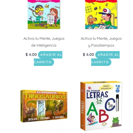
Activa tu Mente, Juegos
Activa tu Mente, Juegos
de Inteligencia
y Pasatiempos
$
6.00
$
6.00
AÑADIR AL
AÑADIR AL
CARRITO
CARRITO