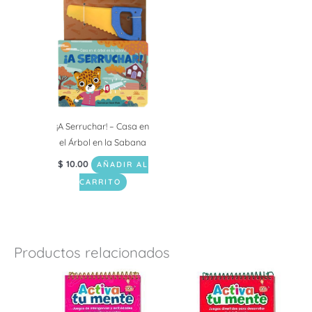
¡A Serruchar! – Casa en
el Árbol en la Sabana
$
10.00
AÑADIR AL
CARRITO
Productos relacionados