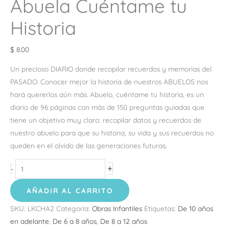
Abuela Cuéntame tu
Historia
$
8.00
Un precioso DIARIO donde recopilar recuerdos y memorias del
PASADO. Conocer mejor la historia de nuestros ABUELOS nos
hará quererlos aún más. Abuelo, cuéntame tu historia, es un
diario de 96 páginas con más de 150 preguntas guiadas que
tiene un objetivo muy claro: recopilar datos y recuerdos de
nuestro abuelo para que su historia, su vida y sus recuerdos no
queden en el olvido de las generaciones futuras.
+
-
AÑADIR AL CARRITO
SKU:
LKCHA2
Categoría:
Obras Infantiles
Etiquetas:
De 10 años
en adelante
,
De 6 a 8 años
,
De 8 a 12 años