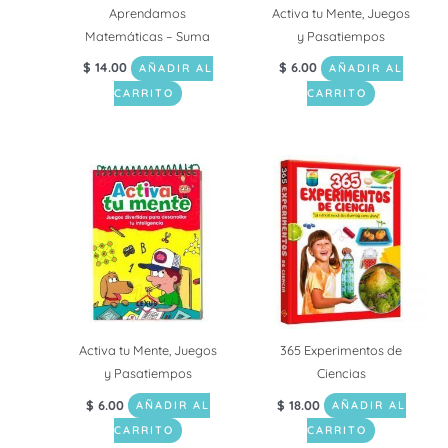
Aprendamos
Activa tu Mente, Juegos
Matemáticas – Suma
y Pasatiempos
$
14.00
$
6.00
AÑADIR AL
AÑADIR AL
CARRITO
CARRITO
Activa tu Mente, Juegos
365 Experimentos de
y Pasatiempos
Ciencias
$
6.00
$
18.00
AÑADIR AL
AÑADIR AL
CARRITO
CARRITO