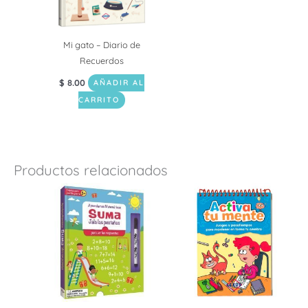
Mi gato – Diario de
Recuerdos
$
8.00
AÑADIR AL
CARRITO
Productos relacionados