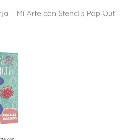
ja – Mi Arte con Stencils Pop Out”
rte con