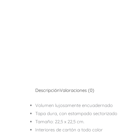
Descripción
Valoraciones (0)
Volumen lujosamente encuadernado
Tapa dura, con estampado sectorizado
Tamaño: 22,5 x 22,5 cm.
Interiores de cartón a todo color