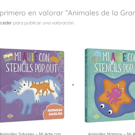
 primero en valorar “Animales de la Gran
ceder
para publicar una valoración.
Animales Salvajes – Mi Arte con
Animales Marinos – Mi A