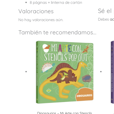
8 páginas + linterna de cartón
Sé el
Valoraciones
Debes
ac
No hay valoraciones aún.
También te recomendamos…
Dinosaurios – Mi Arte con Stencils