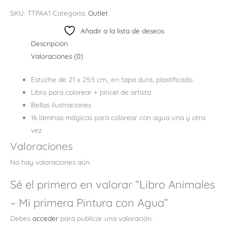
SKU:
TTPAA1
Categoría:
Outlet
Añadir a la lista de deseos
Descripción
Valoraciones (0)
Estuche de 21 x 25.5 cm., en tapa
dura, plastificado
Libro para colorear + pincel de artista
Bellas ilustraciones
16 láminas mágicas para colorear
con agua una y otra
vez
Valoraciones
No hay valoraciones aún.
Sé el primero en valorar “Libro Animales
– Mi primera Pintura con Agua”
Debes
acceder
para publicar una valoración.