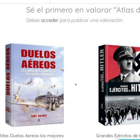
Sé el primero en valorar “Atlas 
Debes
acceder
para publicar una valoración.
Atlas Duelos Aereos los mejores
Grandes Ejércitos de H