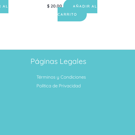
$
20.00
R AL
AÑADIR AL
CARRITO
Páginas Legales
Términos y Condiciones
Política de Privacidad