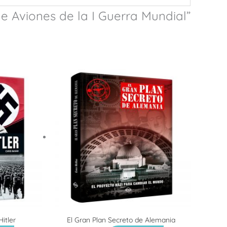
de Aviones de la I Guerra Mundial”
itler
El Gran Plan Secreto de Alemania