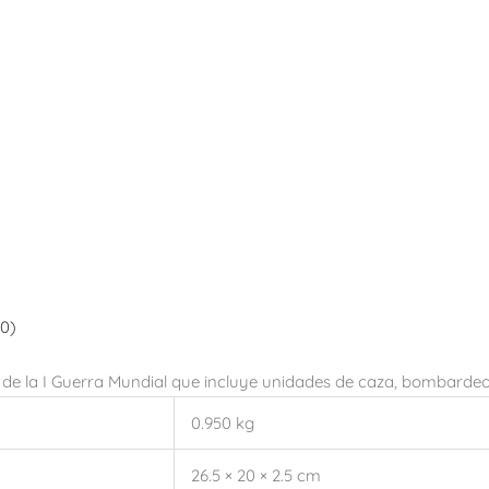
(0)
 de la I Guerra Mundial que incluye unidades de caza, bombardeo, 
0.950 kg
26.5 × 20 × 2.5 cm