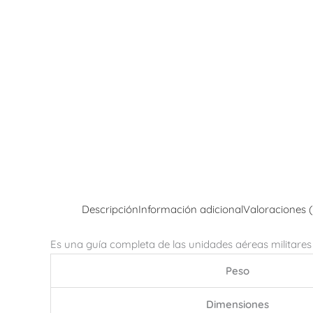
Descripción
Información adicional
Valoraciones 
Es una guía completa de las unidades aéreas militares
Peso
Dimensiones