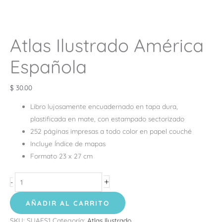
Atlas Ilustrado América
Española
$
30.00
Libro lujosamente encuadernado en tapa dura,
plastificada en mate, con estampado sectorizado
252 páginas impresas a todo color en papel couché
Incluye Índice de mapas
Formato 23 x 27 cm
+
-
AÑADIR AL CARRITO
SKU:
SUAES1
Categoría:
Atlas Ilustrado