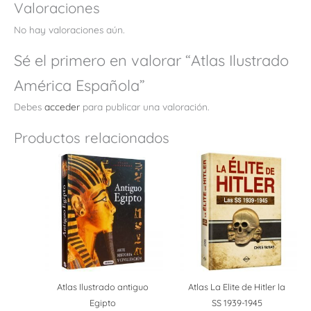
Valoraciones
No hay valoraciones aún.
Sé el primero en valorar “Atlas Ilustrado
América Española”
Debes
acceder
para publicar una valoración.
Productos relacionados
Atlas Ilustrado antiguo
Atlas La Elite de Hitler la
Egipto
SS 1939-1945