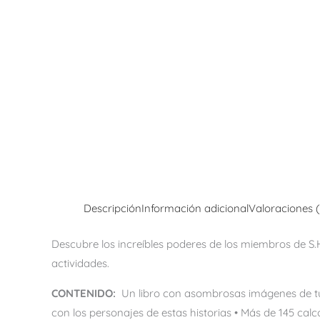
Descripción
Información adicional
Valoraciones 
Descubre los increíbles poderes de los miembros de S.H.
actividades.
CONTENIDO:
Un libro con asombrosas imágenes de tus
con los personajes de estas historias • Más de 145 calc