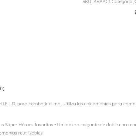
SKU:
KBAAC1
Categoría:
(0)
I.E.L.D. para combatir el mal. Utiliza las calcomanías para comple
 Súper Héroes favoritos • Un tablero colgante de doble cara con
omanías reutilizables