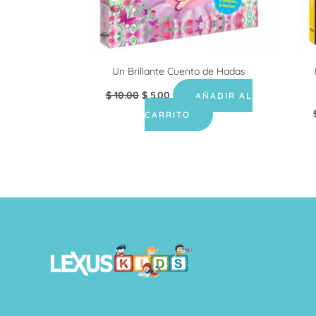
Un Brillante Cuento de Hadas
$
10.00
$
5.00
AÑADIR AL
CARRITO