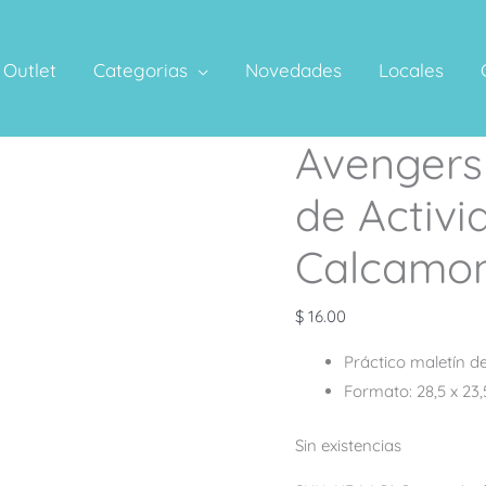
Outlet
Categorias
Novedades
Locales
Avengers
de Activi
Calcamon
$
16.00
Práctico maletín de
Formato: 28,5 x 23,
Sin existencias