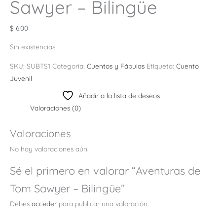
Sawyer – Bilingüe
$
6.00
Sin existencias
SKU:
SUBTS1
Categoría:
Cuentos y Fábulas
Etiqueta:
Cuento
Juvenil
Añadir a la lista de deseos
Valoraciones (0)
Valoraciones
No hay valoraciones aún.
Sé el primero en valorar “Aventuras de
Tom Sawyer – Bilingüe”
Debes
acceder
para publicar una valoración.