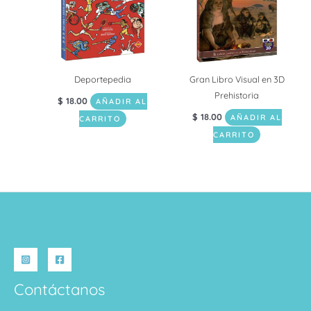
Deportepedia
Gran Libro Visual en 3D
Prehistoria
$
18.00
AÑADIR AL
$
18.00
AÑADIR AL
CARRITO
CARRITO
Contáctanos