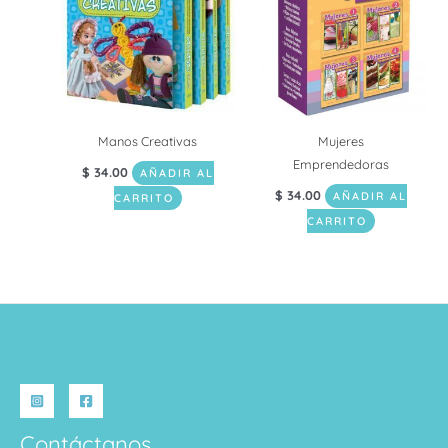
Manos Creativas
Mujeres
Emprendedoras
$
34.00
AÑADIR AL
$
34.00
AÑADIR AL
CARRITO
CARRITO
Contáctanos