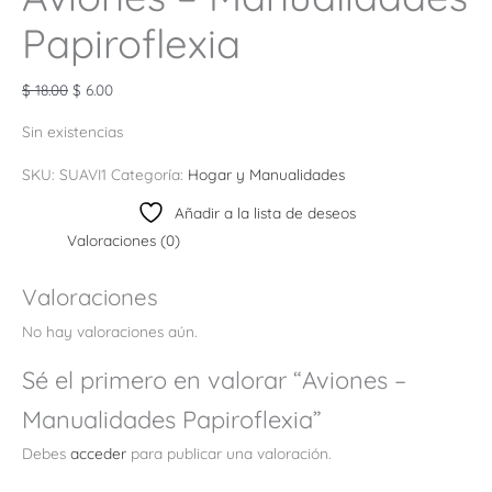
Papiroflexia
$
18.00
$
6.00
Sin existencias
SKU:
SUAVI1
Categoría:
Hogar y Manualidades
Añadir a la lista de deseos
Valoraciones (0)
Valoraciones
No hay valoraciones aún.
Sé el primero en valorar “Aviones –
Manualidades Papiroflexia”
Debes
acceder
para publicar una valoración.