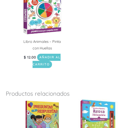
Libro Animales – Pinta
con Huellas
$
12.00
AÑADIR AL
CARRITO
Productos relacionados