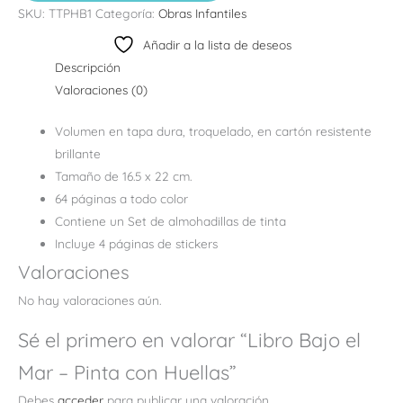
SKU:
TTPHB1
Categoría:
Obras Infantiles
Añadir a la lista de deseos
Descripción
Valoraciones (0)
Volumen en tapa dura, troquelado, en cartón resistente
brillante
Tamaño de 16.5 x 22 cm.
64 páginas a todo color
Contiene un Set de almohadillas de tinta
Incluye 4 páginas de stickers
Valoraciones
No hay valoraciones aún.
Sé el primero en valorar “Libro Bajo el
Mar – Pinta con Huellas”
Debes
acceder
para publicar una valoración.