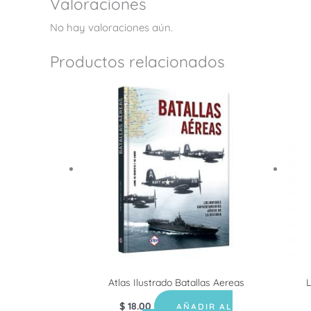
Valoraciones
No hay valoraciones aún.
Productos relacionados
Atlas Ilustrado Batallas Aereas
L
$
18.00
AÑADIR AL