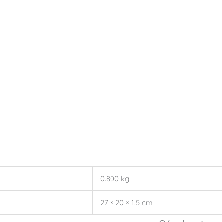
0.800 kg
27 × 20 × 1.5 cm