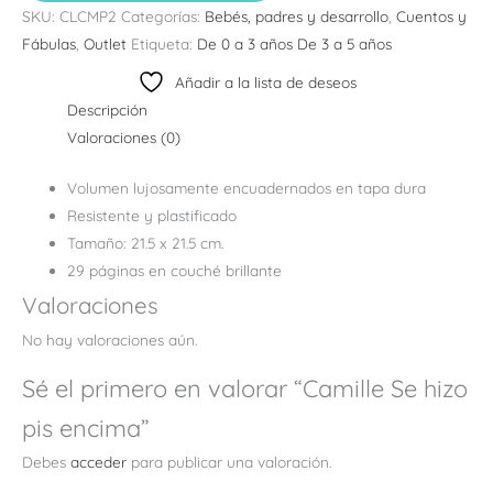
SKU:
CLCMP2
Categorías:
Bebés, padres y desarrollo
,
Cuentos y
Fábulas
,
Outlet
Etiqueta:
De 0 a 3 años De 3 a 5 años
Añadir a la lista de deseos
Descripción
Valoraciones (0)
Volumen lujosamente encuadernados en tapa dura
Resistente y plastificado
Tamaño: 21.5 x 21.5 cm.
29 páginas en couché brillante
Valoraciones
No hay valoraciones aún.
Sé el primero en valorar “Camille Se hizo
pis encima”
Debes
acceder
para publicar una valoración.