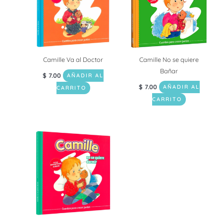
Camille Va al Doctor
Camille No se quiere
Bañar
$
7.00
AÑADIR AL
$
7.00
AÑADIR AL
CARRITO
CARRITO