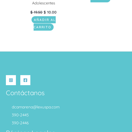
Adolescentes
$
19.50
$
10.00
AÑADIR AL
CARRITO
Contáctanos
dcamarena@lexuspa.com
390-2445
390-2446