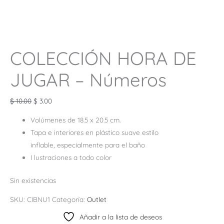
COLECCIÓN HORA DE
JUGAR – Números
$
10.00
$
3.00
Volúmenes de 18.5 x 20.5 cm.
Tapa e interiores en plástico suave estilo
inflable, especialmente para el baño
I lustraciones a todo color
Sin existencias
SKU:
CIBNU1
Categoría:
Outlet
Añadir a la lista de deseos