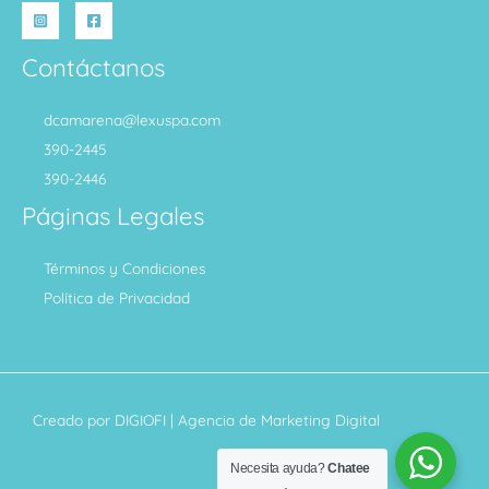
Contáctanos
dcamarena@lexuspa.com
390-2445
390-2446
Páginas Legales
Términos y Condiciones
Política de Privacidad
Creado por
DIGIOFI
| Agencia de Marketing Digital
Necesita ayuda?
Chatee