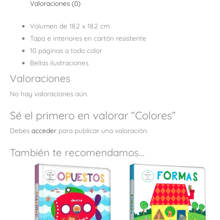
Valoraciones (0)
Volumen de 18.2 x 18.2 cm.
Tapa e interiores en cartón resistente
10 páginas a todo color
Bellas ilustraciones
Valoraciones
No hay valoraciones aún.
Sé el primero en valorar “Colores”
Debes
acceder
para publicar una valoración.
También te recomendamos…