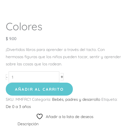
Colores
$
9.00
¡Divertidos libros para aprender a través del tacto. Con
hermosas figuras que los niños pueden tocar, sentir y aprender
sobre las cosas que los rodean.
+
-
AÑADIR AL CARRITO
SKU:
MMFRC1
Categoría:
Bebés, padres y desarrollo
Etiqueta:
De 0 a 3 años
Añadir a la lista de deseos
Descripción