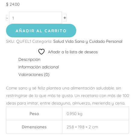
$
24.00
+
-
AÑADIR AL CARRITO
SKU:
QUFEL1
Categoría:
Salud Vida Sana y Cuidado Personal
Añadir a la lista de deseos
Descripción
Información adicional
Valoraciones (0)
Come sano y sé feliz plantea una alimentación saludable. sin
restringirse de lo que más te gusta. Un recetario con más de 100
ideas para imitar, entre desayuno, almuerzo, merienda y cena.
Peso
0.950 kg
Dimensiones
25.8 × 19.8 × 2 cm