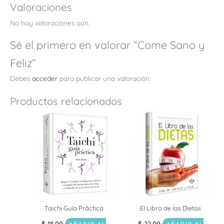
Valoraciones
No hay valoraciones aún.
Sé el primero en valorar “Come Sano y
Feliz”
Debes
acceder
para publicar una valoración.
Productos relacionados
Taichi Guía Práctica
El Libro de las Dietas
$
18.00
$
22.00