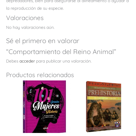
depredadores, bien para asegurarse al alineamiento o ayudar a
la reproducción de su especie.
Valoraciones
No hay valoraciones aún.
Sé el primero en valorar
“Comportamiento del Reino Animal”
Debes
acceder
para publicar una valoración.
Productos relacionados