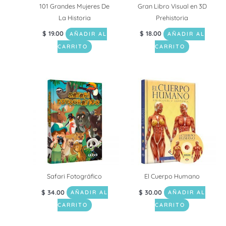
101 Grandes Mujeres De
Gran Libro Visual en 3D
La Historia
Prehistoria
$
19.00
$
18.00
AÑADIR AL
AÑADIR AL
CARRITO
CARRITO
Safari Fotográfico
El Cuerpo Humano
$
34.00
$
30.00
AÑADIR AL
AÑADIR AL
CARRITO
CARRITO