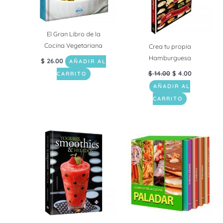
El Gran Libro de la
Cocina Vegetariana
Crea tu propia
Hamburguesa
$
26.00
AÑADIR AL
$
14.00
$
4.00
CARRITO
AÑADIR AL
CARRITO