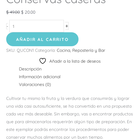
$
49.00
$
20.00
+
-
AÑADIR AL CARRITO
SKU:
QUCON1
Categoría:
Cocina, Repostería y Bar
Añadir a la lista de deseos
Descripción
Información adicional
Valoraciones (0)
Cultivar tu mismo la fruta y la verdura que consumirás y lograr
una vida casi autosuficiente, se ha convertido en una propuesta
cada vez más deseable. Sin embargo, vas a encontrar productos
que para almacenarlos requerirán algún tipo de preparación. En
este ejemplar podrás encontrar los procedimientos para poder
conservar muchos alimentos por un buen tiempo.