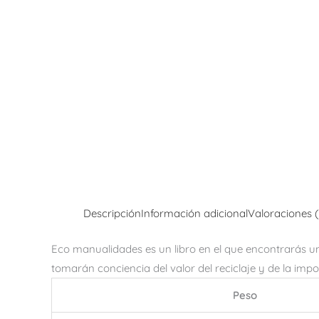
Descripción
Información adicional
Valoraciones 
Eco manualidades es un libro en el que encontrarás un s
tomarán conciencia del valor del reciclaje y de la impo
Peso