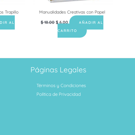
 Trapillo
Manualidades Creativas con Papel
$
18.00
$
6.00
DIR AL
AÑADIR AL
CARRITO
Páginas Legales
Términos y Condiciones
Política de Privacidad