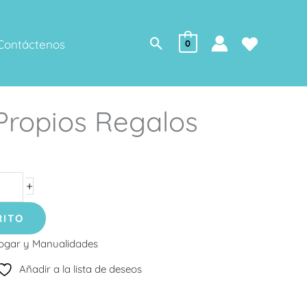
Buscar
Contáctenos
0
Propios Regalos
+
RITO
ogar y Manualidades
Añadir a la lista de deseos