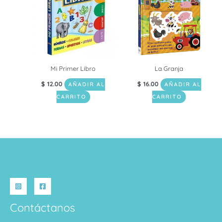
Mi Primer Libro
La Granja
$
12.00
$
16.00
AÑADIR AL
AÑADIR AL
CARRITO
CARRITO
Contáctanos