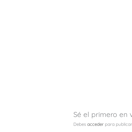
Sé el primero e
Debes
acceder
para publicar