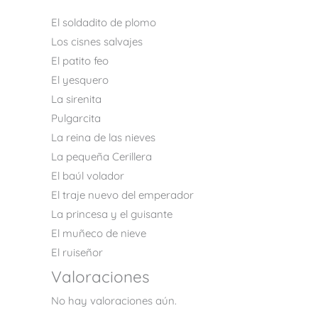
El soldadito de plomo
Los cisnes salvajes
El patito feo
El yesquero
La sirenita
Pulgarcita
La reina de las nieves
La pequeña Cerillera
El baúl volador
El traje nuevo del emperador
La princesa y el guisante
El muñeco de nieve
El ruiseñor
Valoraciones
No hay valoraciones aún.