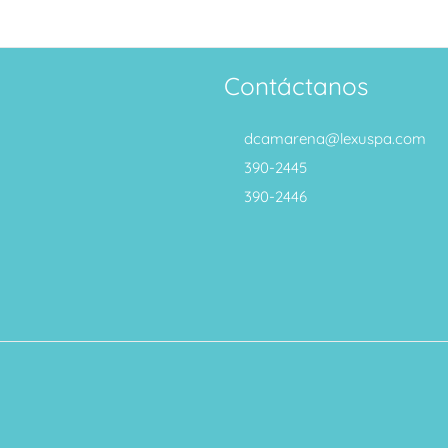
Contáctanos
dcamarena@lexuspa.com
390-2445
390-2446