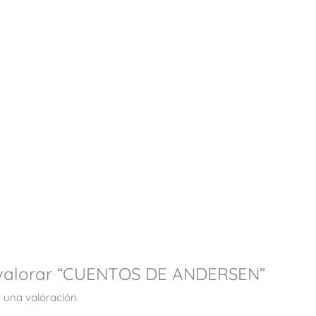
n valorar “CUENTOS DE ANDERSEN”
 una valoración.