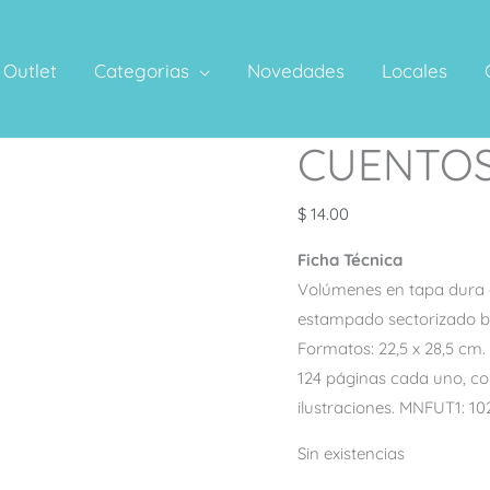
Outlet
Categorias
Novedades
Locales
CUENTOS
$
14.00
Ficha Técnica
Volúmenes en tapa dura
estampado sectorizado br
Formatos: 22,5 x 28,5 cm.
124 páginas cada uno, co
ilustraciones. MNFUT1: 10
Sin existencias