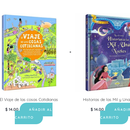
El Viaje de las cosas Cotidianas
Historias de las Mil y U
$
14.00
$
14.00
AÑADIR AL
AÑADIR
CARRITO
CARRITO