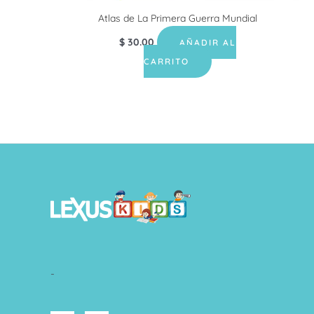
Atlas de La Primera Guerra Mundial
$
30.00
AÑADIR AL
CARRITO
-