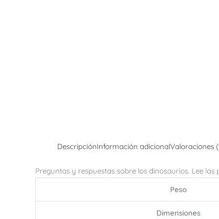
Descripción
Información adicional
Valoraciones 
Preguntas y respuestas sobre los dinosaurios. Lee las
Peso
Dimensiones