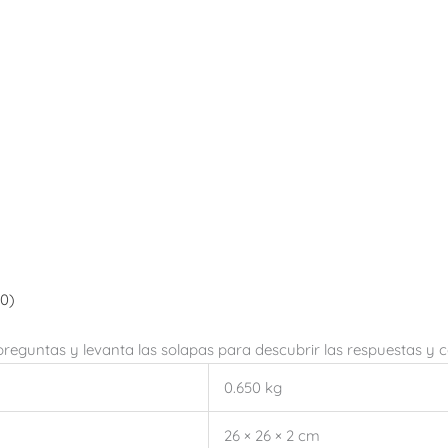
(0)
 preguntas y levanta las solapas para descubrir las respuestas y
0.650 kg
26 × 26 × 2 cm