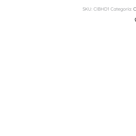
SKU:
CIBHD1
Categoría:
O