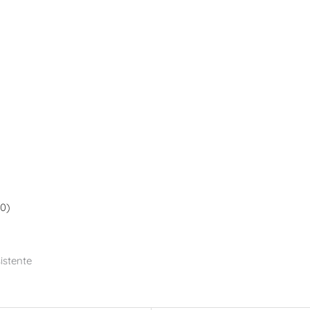
(0)
istente