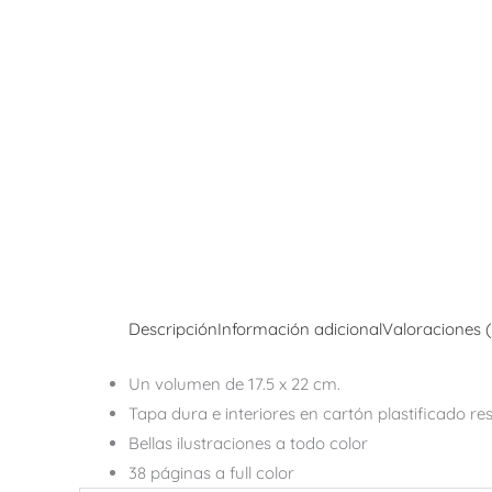
Descripción
Información adicional
Valoraciones 
Un volumen de 17.5 x 22 cm.
Tapa dura e interiores en cartón plastificado res
Bellas ilustraciones a todo color
38 páginas a full color