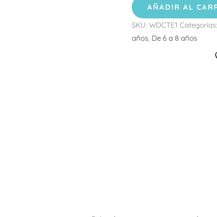
AÑADIR AL CAR
SKU:
WDCTE1
Categorías
años
,
De 6 a 8 años