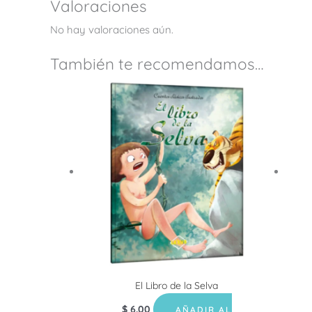
Valoraciones
No hay valoraciones aún.
También te recomendamos…
El Libro de la Selva
$
6.00
AÑADIR AL