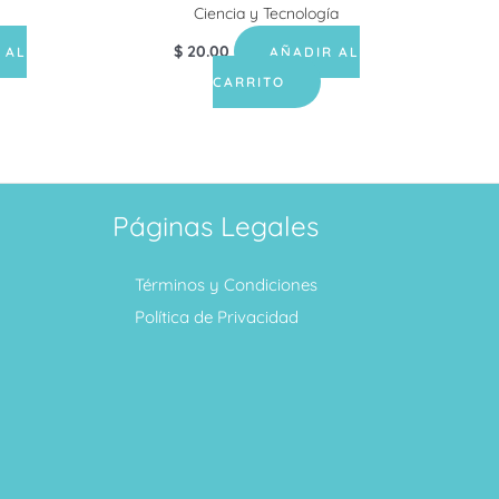
Ciencia y Tecnología
$
20.00
 AL
AÑADIR AL
CARRITO
Páginas Legales
Términos y Condiciones
Política de Privacidad