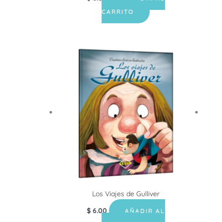
CARRITO
Los Viajes de Gulliver
$
6.00
AÑADIR AL