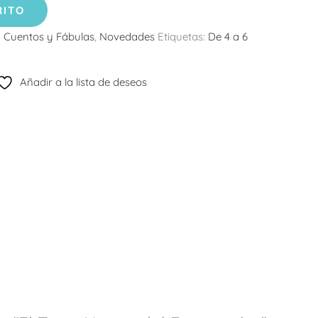
RITO
:
Cuentos y Fábulas
,
Novedades
Etiquetas:
De 4 a 6
Añadir a la lista de deseos