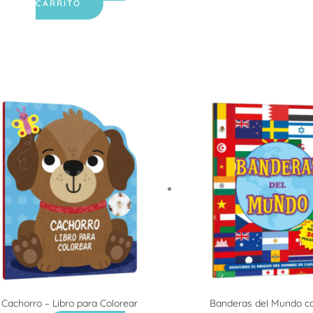
CARRITO
Cachorro – Libro para Colorear
Banderas del Mundo c