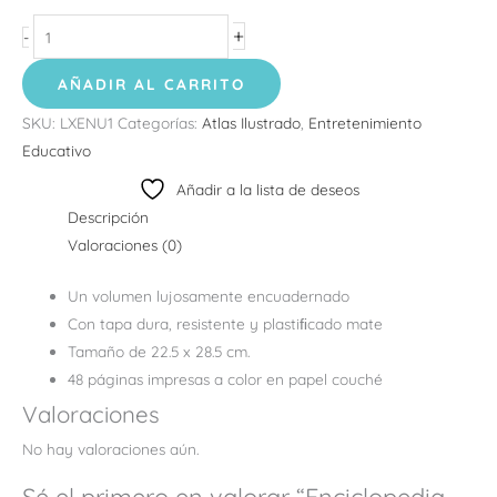
+
-
AÑADIR AL CARRITO
SKU:
LXENU1
Categorías:
Atlas Ilustrado
,
Entretenimiento
Educativo
Añadir a la lista de deseos
Descripción
Valoraciones (0)
Un volumen lujosamente encuadernado
Con tapa dura, resistente y plastiﬁcado mate
Tamaño de 22.5 x 28.5 cm.
48 páginas impresas a color en papel couché
Valoraciones
No hay valoraciones aún.
Sé el primero en valorar “Enciclopedia