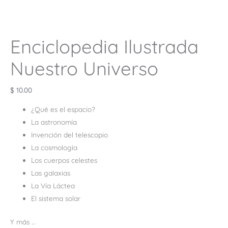
Enciclopedia Ilustrada
Nuestro Universo
$
10.00
¿Qué es el espacio?
La astronomía
Invención del telescopio
La cosmología
Los cuerpos celestes
Las galaxias
La Vía Láctea
El sistema solar
Y más …