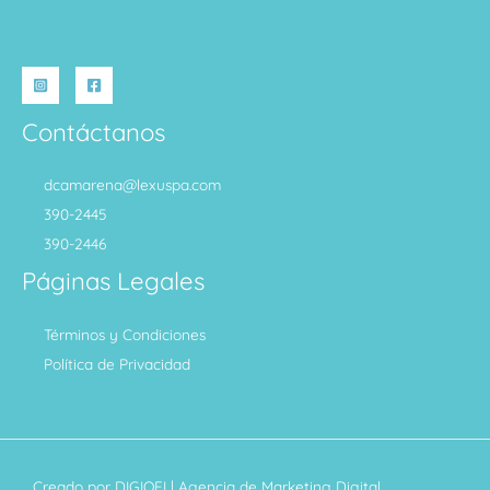
Contáctanos
dcamarena@lexuspa.com
390-2445
390-2446
Páginas Legales
Términos y Condiciones
Política de Privacidad
Creado por
DIGIOFI
| Agencia de Marketing Digital