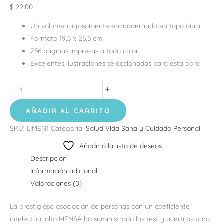
$
22.00
Un
volumen lujosamente encuadernado en tapa dura
Formato 19,5 x 26,5 cm.
256 páginas impresas a todo color
Excelentes ilustraciones seleccionadas para esta obra
+
-
AÑADIR AL CARRITO
SKU:
LIMEN1
Categoría:
Salud Vida Sana y Cuidado Personal
Añadir a la lista de deseos
Descripción
Información adicional
Valoraciones (0)
La prestigiosa asociación de personas con un coeficiente
intelectual alto MENSA ha suministrado los test y acertijos para