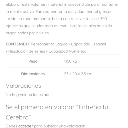
elaborar este volumen, material imprescindible para mantener
la mente activa.
Para aumentar la actividad mental y estar
lúcido en todo momento, basta con resolver los casi 300
ejercicios que se plantean en este libro, los cuales han sido
organizados por niveles.
CONTENIDO:
Pensamiento Lógico •
Capacidad Espacial
•
Resolución de series •
Capacidad Numérica
Peso
1.150 kg
Dimensiones
27 × 20 × 2.5 cm
Valoraciones
No hay valoraciones aún.
Sé el primero en valorar “Entrena tu
Cerebro”
Debes
acceder
para publicar una valoración.