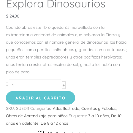
Explora Dinosaurios
$
24.00
Cuando abras este libro quedarás maravillado con la
extraordinaria variedad de animales que poblaron la Tierra y
que conocemos con el nombre general de dinosaurios: los había
pequeños como perritos chihuahuas y grandes como autobuses;
unos eran terribles depredadores y otros pacíficos herbívoros;
unos tenían cresta, otros espina dorsal, y hasta los había con
pico de pato.
+
-
AÑADIR AL CARRITO
SKU:
SUEDI1
Categorías:
Atlas Ilustrado
,
Cuentos y Fábulas
,
Obras de Aprendizaje para niños
Etiquetas:
7 a 10 años
,
De 10
años en adelante
,
De 8 a 12 años