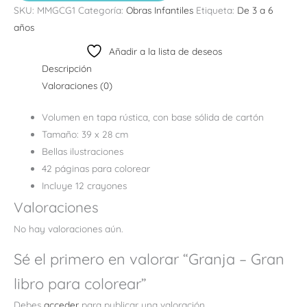
SKU:
MMGCG1
Categoría:
Obras Infantiles
Etiqueta:
De 3 a 6
años
Añadir a la lista de deseos
Descripción
Valoraciones (0)
Volumen en tapa rústica, con base sólida de cartón
Tamaño: 39 x 28 cm
Bellas ilustraciones
42 páginas para colorear
Incluye 12 crayones
Valoraciones
No hay valoraciones aún.
Sé el primero en valorar “Granja – Gran
libro para colorear”
Debes
acceder
para publicar una valoración.