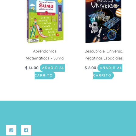
Aprendamos
Descubro el Universo,
Matemáticas – Suma
Pegatinas Espaciales
$
14.00
$
8.00
AÑADIR AL
AÑADIR AL
CARRITO
CARRITO