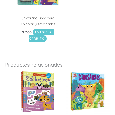
Unicornios Libro para
Colorear y Actividades
$
7.00
AÑADIR AL
CARRITO
Productos relacionados