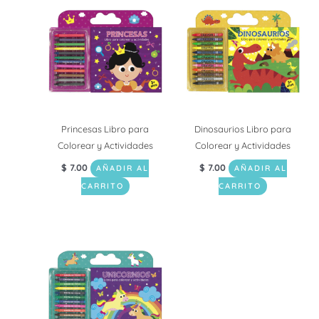
Princesas Libro para
Dinosaurios Libro para
Colorear y Actividades
Colorear y Actividades
$
7.00
$
7.00
AÑADIR AL
AÑADIR AL
CARRITO
CARRITO