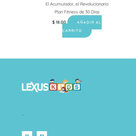
El Acumulador, el Revolucionario
Plan Fitness de 30 Días
$
18.00
AÑADIR AL
CARRITO
-