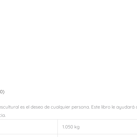
(0)
o escultural es el deseo de cualquier persona. Este libro le ayuda
ia.
1.050 kg