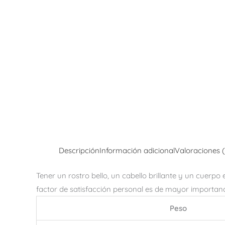
Descripción
Información adicional
Valoraciones 
Tener un rostro bello, un cabello brillante y un cuerp
factor de satisfacción personal es de mayor importanc
Peso