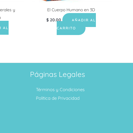
nerales y
El Cuerpo Humano en 3D
n
$
20.00
AÑADIR AL
R AL
CARRITO
Páginas Legales
Términos y Condiciones
Política de Privacidad