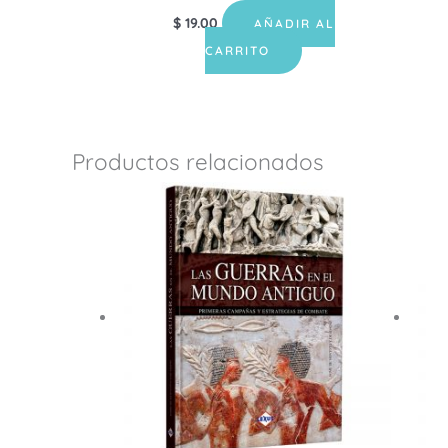
$
19.00
AÑADIR AL
CARRITO
Productos relacionados