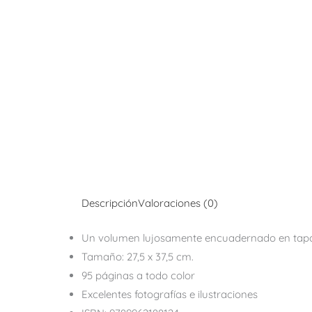
Descripción
Valoraciones (0)
Un volumen lujosamente encuadernado en tapa 
Tamaño: 27,5 x 37,5 cm.
95 páginas a todo color
Excelentes fotografías e ilustraciones