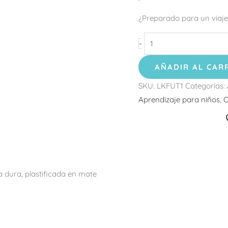
¿Preparado para un viaje
-
AÑADIR AL CAR
SKU:
LKFUT1
Categorías:
Aprendizaje para niños
,
O
dura, plastificada en mate