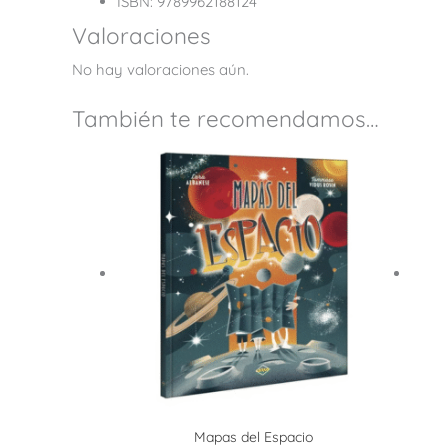
ISBN: 9789962188124
Valoraciones
No hay valoraciones aún.
También te recomendamos…
Mapas del Espacio