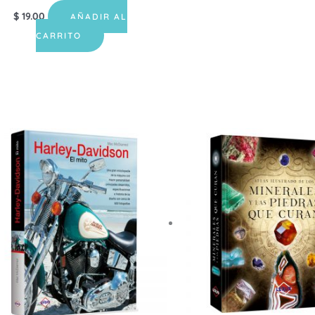
$
19.00
AÑADIR AL
CARRITO