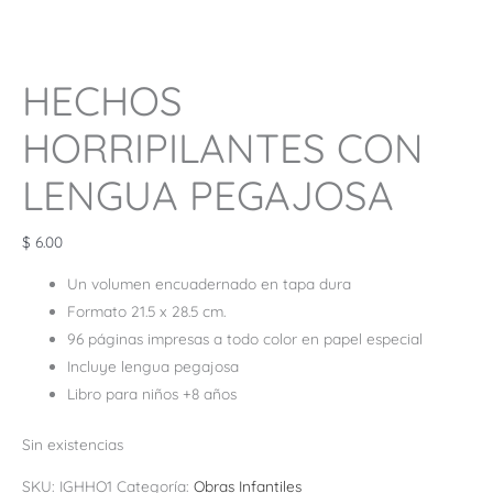
HECHOS
HORRIPILANTES CON
LENGUA PEGAJOSA
$
6.00
Un volumen encuadernado en tapa dura
Formato 21.5 x 28.5 cm.
96 páginas impresas a todo color en papel especial
Incluye lengua pegajosa
Libro para niños +8 años
Sin existencias
SKU:
IGHHO1
Categoría:
Obras Infantiles