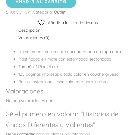
AÑADIR AL CARRITO
SKU:
SUHCV1
Categoría:
Outlet
Añadir a la lista de deseos
Descripción
Valoraciones (0)
Un volumen lujosamente encuadernado en tapa dura
Plastificado en mate con estampado sectorizado
Tamaño: 17.5 x 24 cm.
125 páginas impresas a todo color en couché grueso
Bellas ilustraciones especialmente para la obra
Valoraciones
No hay valoraciones aún.
Sé el primero en valorar “Historias de
Chicos Diferentes y Valientes”
Debes
acceder
para publicar una valoración.