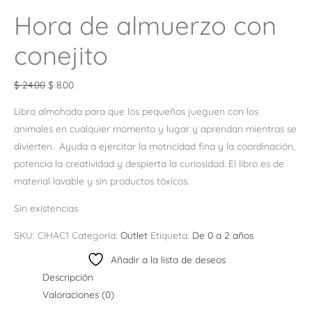
Hora de almuerzo con
conejito
$
24.00
$
8.00
Libro almohada para que los pequeños jueguen con los
animales en cualquier momento y lugar y aprendan mientras se
divierten.
Ayuda a ejercitar la motricidad fina y la coordinación,
potencia la creatividad y despierta la curiosidad. El l
ibro es de
material lavable y sin productos tóxicos.
Sin existencias
SKU:
CIHAC1
Categoría:
Outlet
Etiqueta:
De 0 a 2 años
Añadir a la lista de deseos
Descripción
Valoraciones (0)