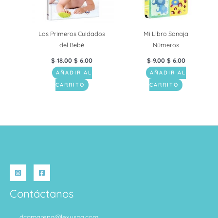
Los Primeros Cuidados
Mi Libro Sonaja
del Bebé
Números
$
18.00
$
6.00
$
9.00
$
6.00
AÑADIR AL
AÑADIR AL
CARRITO
CARRITO
Contáctanos
dcamarena@lexuspa.com