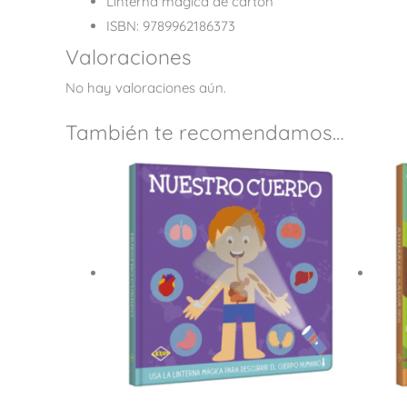
Linterna mágica de cartón
ISBN: 9789962186373
Valoraciones
No hay valoraciones aún.
También te recomendamos…