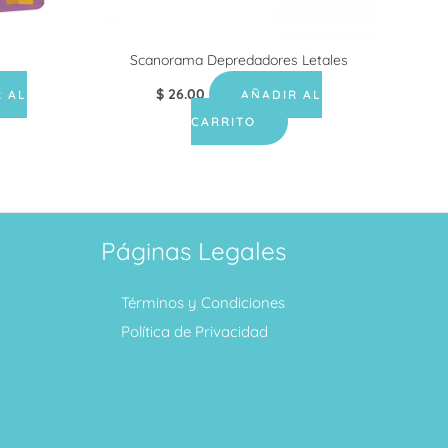
Scanorama Depredadores Letales
$
26.00
 AL
AÑADIR AL
CARRITO
Páginas Legales
Términos y Condiciones
Política de Privacidad