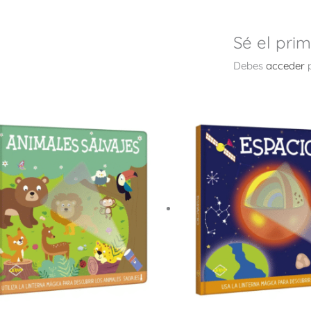
Sé el prim
Debes
acceder
p