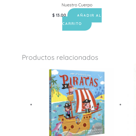
Nuestro Cuerpo
$
13.00
AÑADIR AL
CARRITO
Productos relacionados