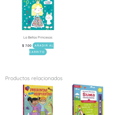
La Bellas Princesas
$
7.00
AÑADIR AL
CARRITO
Productos relacionados