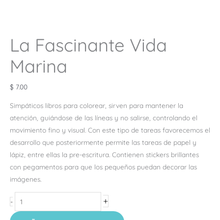
La Fascinante Vida
Marina
$
7.00
Simpáticos libros para colorear, sirven para mantener la
atención, guiándose de las líneas y no salirse, controlando el
movimiento fino y visual. Con este tipo de tareas favorecemos el
desarrollo que posteriormente permite las tareas de papel y
lápiz, entre ellas la pre-escritura. Contienen stickers brillantes
con pegamentos para que los pequeños puedan decorar las
imágenes.
+
-