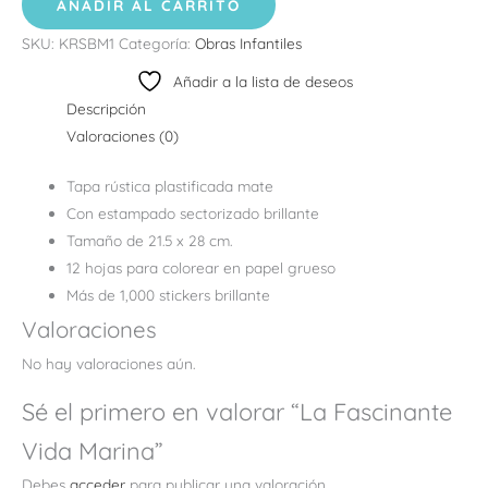
AÑADIR AL CARRITO
SKU:
KRSBM1
Categoría:
Obras Infantiles
Añadir a la lista de deseos
Descripción
Valoraciones (0)
Tapa rústica plastificada mate
Con estampado sectorizado brillante
Tamaño de 21.5 x 28 cm.
12 hojas para colorear en papel grueso
Más de 1,000 stickers brillante
Valoraciones
No hay valoraciones aún.
Sé el primero en valorar “La Fascinante
Vida Marina”
Debes
acceder
para publicar una valoración.